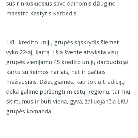
susirinkusiuosius savo dainomis džiugino
maestro Kastytis Kerbedis.
LKU kredito unijų grupės sąskrydis šiemet
vyko 22-ąjį kartą. Į šią šventę atvyksta visų
grupės vienijamų 45 kredito unijų darbuotojai
kartu su šeimos nariais, net ir pačiais
mažiausiais. Džiaugiamės, kad tokių tradicijų
dėka galime peržengti miestų, regionų, tarmių
skirtumus ir būti viena, gyva, žaliuojančia LKU
grupės komanda.