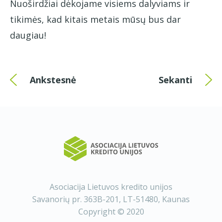
Nuoširdžiai dėkojame visiems dalyviams ir
tikimės, kad kitais metais mūsų bus dar
daugiau!
Ankstesnė
Sekanti
Asociacija Lietuvos kredito unijos
Savanorių pr. 363B-201, LT-51480, Kaunas
Copyright © 2020